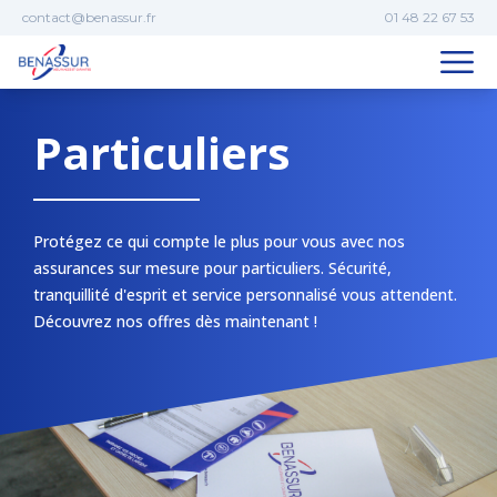
Aller au contenu
contact@benassur.fr
01 48 22 67 53
Particuliers
Protégez ce qui compte le plus pour vous avec nos
assurances sur mesure pour particuliers. Sécurité,
tranquillité d'esprit et service personnalisé vous attendent.
Découvrez nos offres dès maintenant !