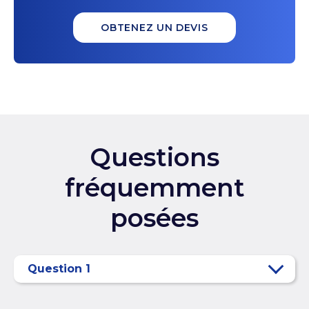
OBTENEZ UN DEVIS
Questions
fréquemment
posées
Question 1
Reponse 1